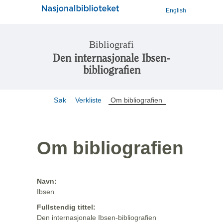
English
Bibliografi
Den internasjonale Ibsen-
bibliografien
Søk
Verkliste
Om bibliografien
Om bibliografien
Navn:
Ibsen
Fullstendig tittel:
Den internasjonale Ibsen-bibliografien