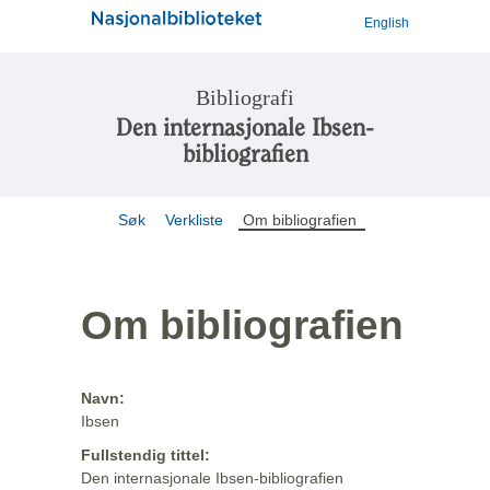
English
Bibliografi
Den internasjonale Ibsen-
bibliografien
Søk
Verkliste
Om bibliografien
Om bibliografien
Navn:
Ibsen
Fullstendig tittel:
Den internasjonale Ibsen-bibliografien