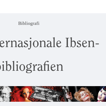
Bibliografi
ernasjonale Ibsen-
ibliografien