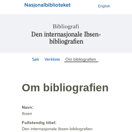
English
Bibliografi
Den internasjonale Ibsen-
bibliografien
Søk
Verkliste
Om bibliografien
Om bibliografien
Navn:
Ibsen
Fullstendig tittel:
Den internasjonale Ibsen-bibliografien