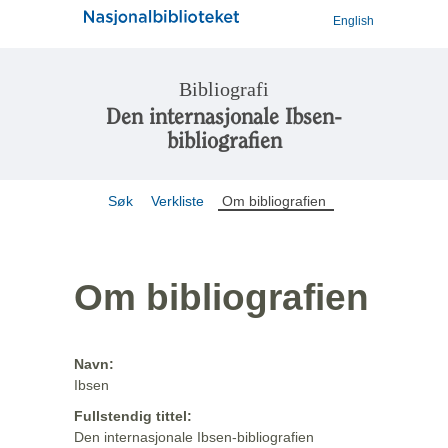
English
Bibliografi
Den internasjonale Ibsen-
bibliografien
Søk
Verkliste
Om bibliografien
Om bibliografien
Navn:
Ibsen
Fullstendig tittel:
Den internasjonale Ibsen-bibliografien