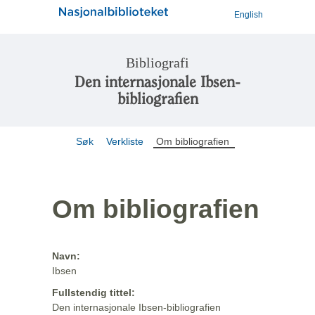
English
Bibliografi
Den internasjonale Ibsen-
bibliografien
Søk
Verkliste
Om bibliografien
Om bibliografien
Navn:
Ibsen
Fullstendig tittel:
Den internasjonale Ibsen-bibliografien