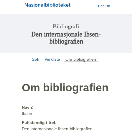
English
Bibliografi
Den internasjonale Ibsen-
bibliografien
Søk
Verkliste
Om bibliografien
Om bibliografien
Navn:
Ibsen
Fullstendig tittel:
Den internasjonale Ibsen-bibliografien