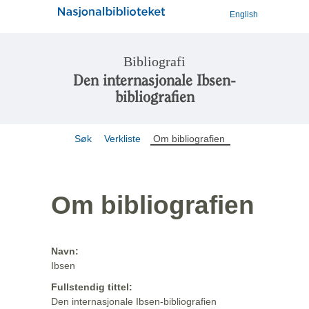
English
Bibliografi
Den internasjonale Ibsen-
bibliografien
Søk
Verkliste
Om bibliografien
Om bibliografien
Navn:
Ibsen
Fullstendig tittel:
Den internasjonale Ibsen-bibliografien