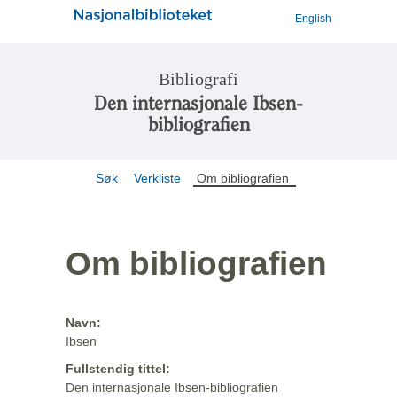
English
Bibliografi
Den internasjonale Ibsen-
bibliografien
Søk
Verkliste
Om bibliografien
Om bibliografien
Navn:
Ibsen
Fullstendig tittel:
Den internasjonale Ibsen-bibliografien