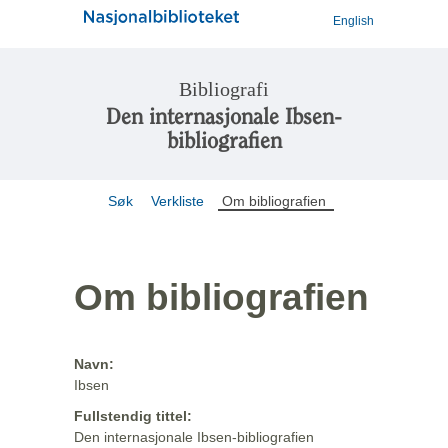
English
Bibliografi
Den internasjonale Ibsen-
bibliografien
Søk
Verkliste
Om bibliografien
Om bibliografien
Navn:
Ibsen
Fullstendig tittel:
Den internasjonale Ibsen-bibliografien