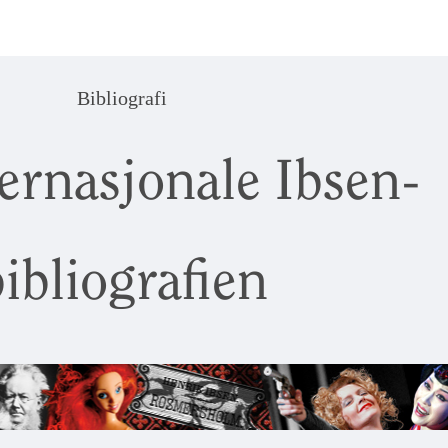
Bibliografi
ernasjonale Ibsen-
ibliografien