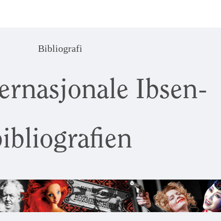
Bibliografi
ernasjonale Ibsen-
ibliografien