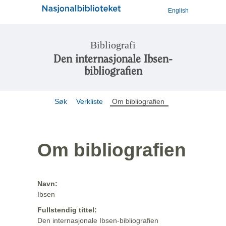
English
Bibliografi
Den internasjonale Ibsen-
bibliografien
Søk
Verkliste
Om bibliografien
Om bibliografien
Navn:
Ibsen
Fullstendig tittel:
Den internasjonale Ibsen-bibliografien