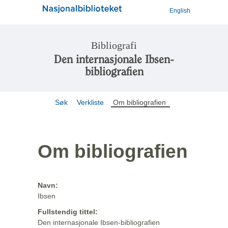
English
Bibliografi
Den internasjonale Ibsen-
bibliografien
Søk
Verkliste
Om bibliografien
Om bibliografien
Navn:
Ibsen
Fullstendig tittel:
Den internasjonale Ibsen-bibliografien