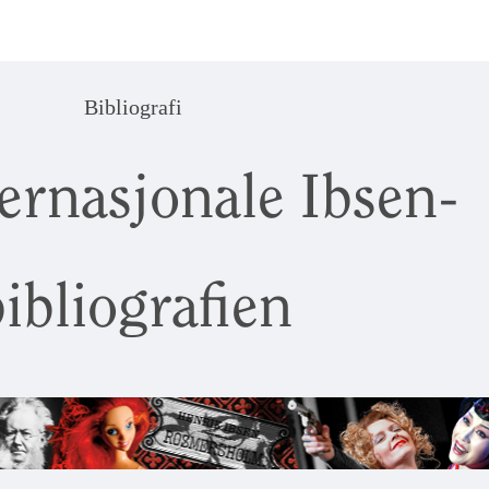
Bibliografi
ernasjonale Ibsen-
ibliografien