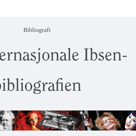
Bibliografi
ernasjonale Ibsen-
ibliografien