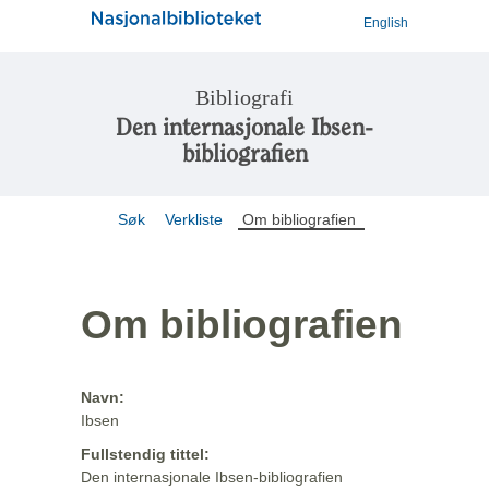
English
Bibliografi
Den internasjonale Ibsen-
bibliografien
Søk
Verkliste
Om bibliografien
Om bibliografien
Navn:
Ibsen
Fullstendig tittel:
Den internasjonale Ibsen-bibliografien