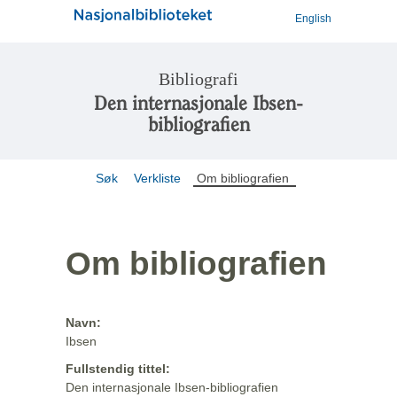
English
Bibliografi
Den internasjonale Ibsen-
bibliografien
Søk
Verkliste
Om bibliografien
Om bibliografien
Navn:
Ibsen
Fullstendig tittel:
Den internasjonale Ibsen-bibliografien