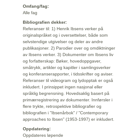
Omfang/fag:
Alle fag
Bibliografien dekker:
Referanser til: 1) Henrik Ibsens verker på
originalspråket og i oversettelser, både som
selvstendige utgivelser og deler av andre
publikasjoner. 2) Parodier over og omdiktninger
av Ibsens verker. 3) Dokumenter om Ibsens liv
og forfatterskap: Bøker, hovedoppgaver,
småtrykk, artikler og kapitler i samlingsverker
og konferanserapporter, i tidsskrifter og aviser.
Referanser til videogram og lydopptak er også
inkludert. I prinsippet ingen nasjonal eller
språklig begrensning. Hovedsaklig basert på
primærregistrering av dokumenter. Innførsler i
flere trykte, retrospektive bibliografier og
bibliografien i "Ibsenårbok" / "Contemporary
approaches to Ibsen" (1953-1997) er inkludert.
Oppdatering:
Oppdateres løpende