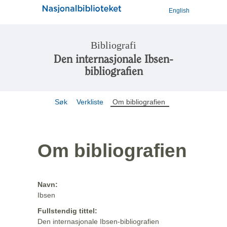
English
Bibliografi
Den internasjonale Ibsen-
bibliografien
Søk
Verkliste
Om bibliografien
Om bibliografien
Navn:
Ibsen
Fullstendig tittel:
Den internasjonale Ibsen-bibliografien