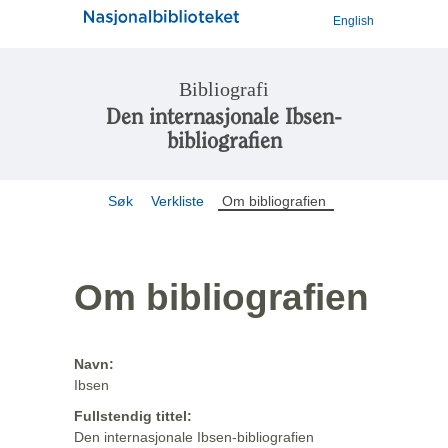
English
Bibliografi
Den internasjonale Ibsen-
bibliografien
Søk
Verkliste
Om bibliografien
Om bibliografien
Navn:
Ibsen
Fullstendig tittel:
Den internasjonale Ibsen-bibliografien