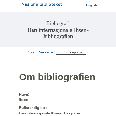
English
Bibliografi
Den internasjonale Ibsen-
bibliografien
Søk
Verkliste
Om bibliografien
Om bibliografien
Navn:
Ibsen
Fullstendig tittel:
Den internasjonale Ibsen-bibliografien