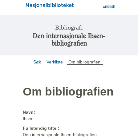
English
Bibliografi
Den internasjonale Ibsen-
bibliografien
Søk
Verkliste
Om bibliografien
Om bibliografien
Navn:
Ibsen
Fullstendig tittel:
Den internasjonale Ibsen-bibliografien