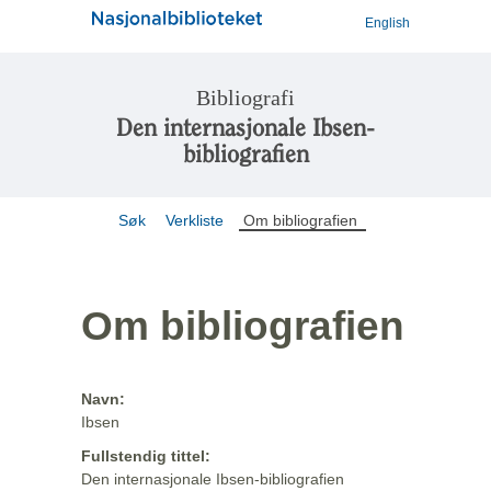
English
Bibliografi
Den internasjonale Ibsen-
bibliografien
Søk
Verkliste
Om bibliografien
Om bibliografien
Navn:
Ibsen
Fullstendig tittel:
Den internasjonale Ibsen-bibliografien