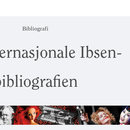
Bibliografi
ernasjonale Ibsen-
ibliografien