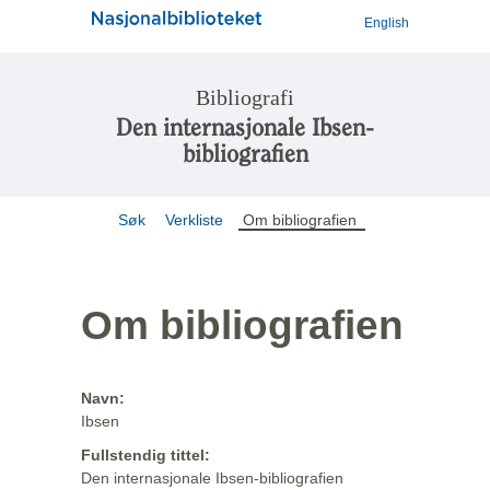
English
Bibliografi
Den internasjonale Ibsen-
bibliografien
Søk
Verkliste
Om bibliografien
Om bibliografien
Navn:
Ibsen
Fullstendig tittel:
Den internasjonale Ibsen-bibliografien