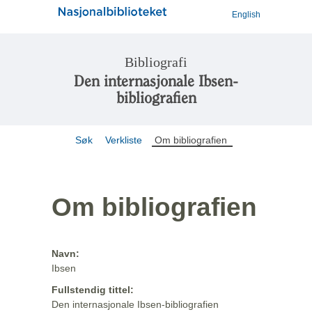
English
Bibliografi
Den internasjonale Ibsen-
bibliografien
Søk
Verkliste
Om bibliografien
Om bibliografien
Navn:
Ibsen
Fullstendig tittel:
Den internasjonale Ibsen-bibliografien