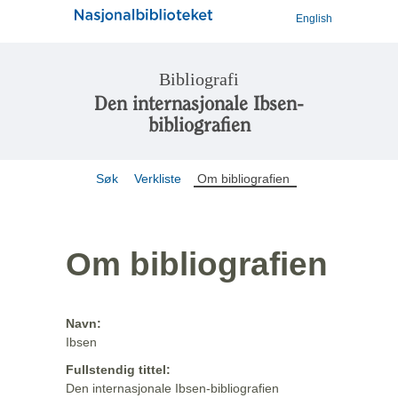
English
Bibliografi
Den internasjonale Ibsen-
bibliografien
Søk
Verkliste
Om bibliografien
Om bibliografien
Navn:
Ibsen
Fullstendig tittel:
Den internasjonale Ibsen-bibliografien