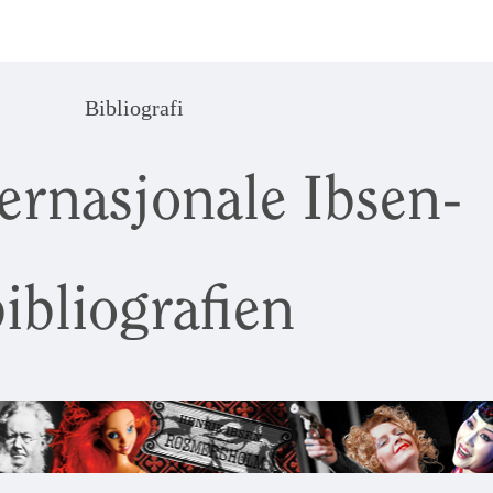
Bibliografi
ernasjonale Ibsen-
ibliografien