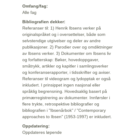
Omfang/fag:
Alle fag
Bibliografien dekker:
Referanser til: 1) Henrik Ibsens verker på
originalspråket og i oversettelser, både som
selvstendige utgivelser og deler av andre
publikasjoner. 2) Parodier over og omdiktninger
av Ibsens verker. 3) Dokumenter om Ibsens liv
og forfatterskap: Bøker, hovedoppgaver,
småtrykk, artikler og kapitler i samlingsverker
og konferanserapporter, i tidsskrifter og aviser.
Referanser til videogram og lydopptak er også
inkludert. I prinsippet ingen nasjonal eller
språklig begrensning. Hovedsaklig basert på
primærregistrering av dokumenter. Innførsler i
flere trykte, retrospektive bibliografier og
bibliografien i "Ibsenårbok" / "Contemporary
approaches to Ibsen" (1953-1997) er inkludert.
Oppdatering:
Oppdateres løpende