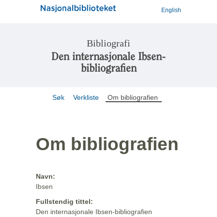
English
Bibliografi
Den internasjonale Ibsen-
bibliografien
Søk
Verkliste
Om bibliografien
Om bibliografien
Navn:
Ibsen
Fullstendig tittel:
Den internasjonale Ibsen-bibliografien