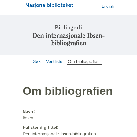
English
Bibliografi
Den internasjonale Ibsen-
bibliografien
Søk
Verkliste
Om bibliografien
Om bibliografien
Navn:
Ibsen
Fullstendig tittel:
Den internasjonale Ibsen-bibliografien