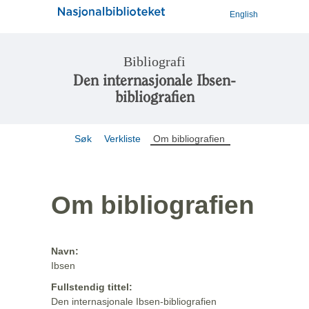
English
Bibliografi
Den internasjonale Ibsen-
bibliografien
Søk
Verkliste
Om bibliografien
Om bibliografien
Navn:
Ibsen
Fullstendig tittel:
Den internasjonale Ibsen-bibliografien