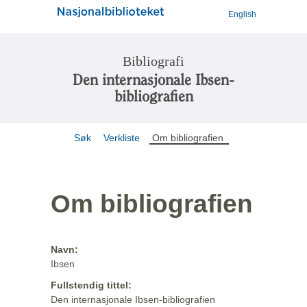
English
Bibliografi
Den internasjonale Ibsen-
bibliografien
Søk
Verkliste
Om bibliografien
Om bibliografien
Navn:
Ibsen
Fullstendig tittel:
Den internasjonale Ibsen-bibliografien