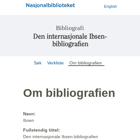
English
Bibliografi
Den internasjonale Ibsen-
bibliografien
Søk
Verkliste
Om bibliografien
Om bibliografien
Navn:
Ibsen
Fullstendig tittel:
Den internasjonale Ibsen-bibliografien