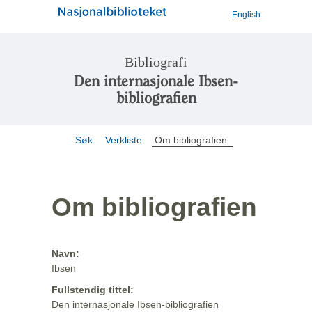
English
Bibliografi
Den internasjonale Ibsen-
bibliografien
Søk
Verkliste
Om bibliografien
Om bibliografien
Navn:
Ibsen
Fullstendig tittel:
Den internasjonale Ibsen-bibliografien