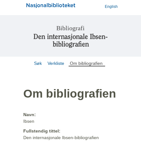
English
Bibliografi
Den internasjonale Ibsen-
bibliografien
Søk
Verkliste
Om bibliografien
Om bibliografien
Navn:
Ibsen
Fullstendig tittel:
Den internasjonale Ibsen-bibliografien