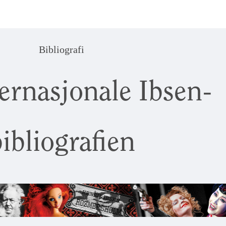
Bibliografi
ernasjonale Ibsen-
ibliografien