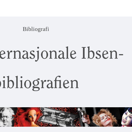
Bibliografi
ernasjonale Ibsen-
ibliografien