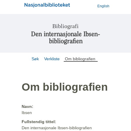
English
Bibliografi
Den internasjonale Ibsen-
bibliografien
Søk
Verkliste
Om bibliografien
Om bibliografien
Navn:
Ibsen
Fullstendig tittel:
Den internasjonale Ibsen-bibliografien