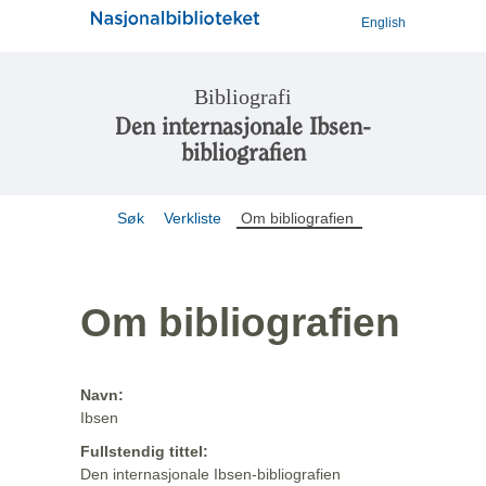
English
Bibliografi
Den internasjonale Ibsen-
bibliografien
Søk
Verkliste
Om bibliografien
Om bibliografien
Navn:
Ibsen
Fullstendig tittel:
Den internasjonale Ibsen-bibliografien