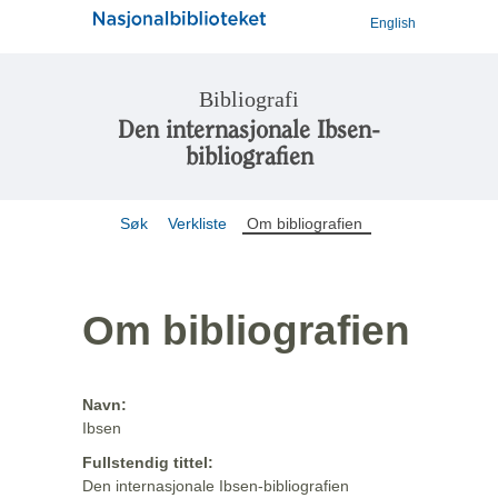
English
Bibliografi
Den internasjonale Ibsen-
bibliografien
Søk
Verkliste
Om bibliografien
Om bibliografien
Navn:
Ibsen
Fullstendig tittel:
Den internasjonale Ibsen-bibliografien