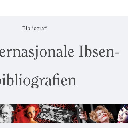
Bibliografi
ernasjonale Ibsen-
ibliografien