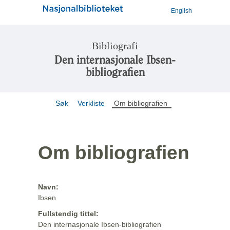
English
Bibliografi
Den internasjonale Ibsen-
bibliografien
Søk
Verkliste
Om bibliografien
Om bibliografien
Navn:
Ibsen
Fullstendig tittel:
Den internasjonale Ibsen-bibliografien