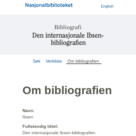
English
Bibliografi
Den internasjonale Ibsen-
bibliografien
Søk
Verkliste
Om bibliografien
Om bibliografien
Navn:
Ibsen
Fullstendig tittel:
Den internasjonale Ibsen-bibliografien