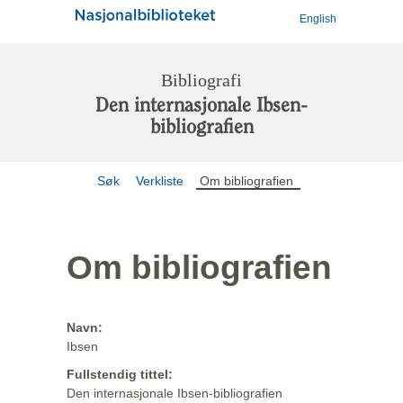
English
Bibliografi
Den internasjonale Ibsen-
bibliografien
Søk
Verkliste
Om bibliografien
Om bibliografien
Navn:
Ibsen
Fullstendig tittel:
Den internasjonale Ibsen-bibliografien