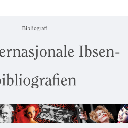
Bibliografi
ernasjonale Ibsen-
ibliografien