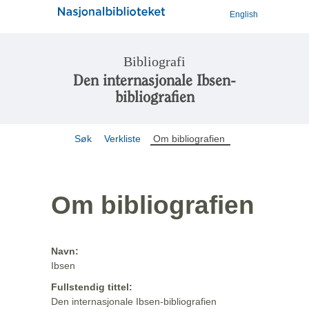
English
Bibliografi
Den internasjonale Ibsen-
bibliografien
Søk
Verkliste
Om bibliografien
Om bibliografien
Navn:
Ibsen
Fullstendig tittel:
Den internasjonale Ibsen-bibliografien