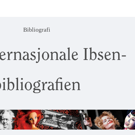
Bibliografi
ernasjonale Ibsen-
ibliografien