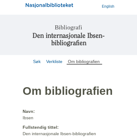
English
Bibliografi
Den internasjonale Ibsen-
bibliografien
Søk
Verkliste
Om bibliografien
Om bibliografien
Navn:
Ibsen
Fullstendig tittel:
Den internasjonale Ibsen-bibliografien