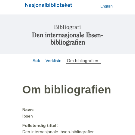
English
Bibliografi
Den internasjonale Ibsen-
bibliografien
Søk
Verkliste
Om bibliografien
Om bibliografien
Navn:
Ibsen
Fullstendig tittel:
Den internasjonale Ibsen-bibliografien