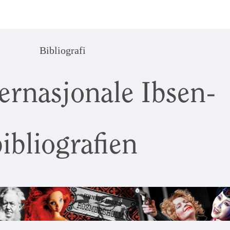
Bibliografi
ernasjonale Ibsen-
ibliografien